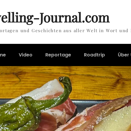
elling-Journal.com
ortagen und Geschichten aus aller Welt in Wort und 
me
Video
Reportage
Roadtrip
Über