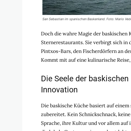
San Sebastian im spanischen Baskenland. Foto: Mario Ved
Doch die wahre Magie der baskischen K
Sternerestaurants. Sie verbirgt sich in
Pintxos-Bars, den Fischerdörfern an d
Kommt mit auf eine kulinarische Reise, 
Die Seele der baskischen K
Innovation
Die baskische Küche basiert auf einem s
zubereitet. Kein Schnickschnack, keine
Sprache, ihre Kultur und vor allem auf 