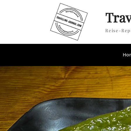
Trav
Reise-Rep
Ho