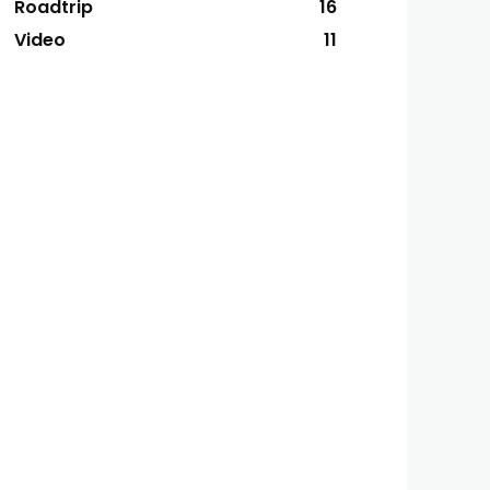
Roadtrip
16
Video
11