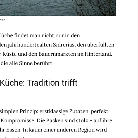
der
üche findet man nicht nur in den
 den jahrhundertealten Sidrerías, den überfüllten
er Küste und den Bauernmärkten im Hinterland.
die alle Sinne berührt.
üche: Tradition trifft
implen Prinzip: erstklassige Zutaten, perfekt
 Kompromisse. Die Basken sind stolz – auf ihre
ihr Essen. In kaum einer anderen Region wird