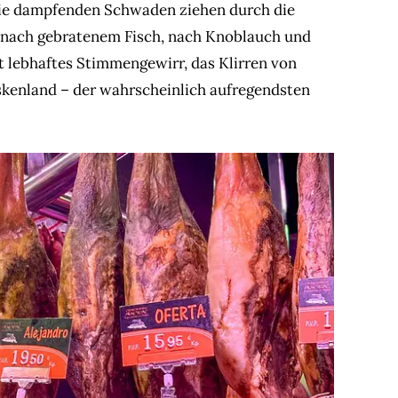
Die dampfenden Schwaden ziehen durch die
ht nach gebratenem Fisch, nach Knoblauch und
t lebhaftes Stimmengewirr, das Klirren von
kenland – der wahrscheinlich aufregendsten