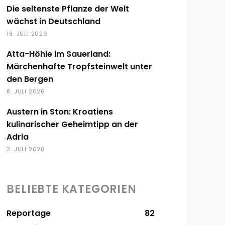
Die seltenste Pflanze der Welt
wächst in Deutschland
19. JULI 2026
Atta-Höhle im Sauerland:
Märchenhafte Tropfsteinwelt unter
den Bergen
8. JULI 2026
Austern in Ston: Kroatiens
kulinarischer Geheimtipp an der
Adria
3. JULI 2026
BELIEBTE KATEGORIEN
Reportage
82