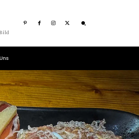
Bild
 Uns