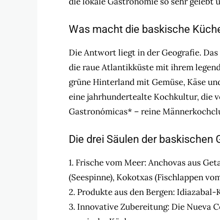
die lokale Gastronomie so sehr gelebt u
Was macht die baskische Küch
Die Antwort liegt in der Geografie. Da
die raue Atlantikküste mit ihrem lege
grüne Hinterland mit Gemüse, Käse un
eine jahrhundertealte Kochkultur, die
Gastronómicas* – reine Männerkochclu
Die drei Säulen der baskischen
1. Frische vom Meer: Anchovas aus Geta
(Seespinne), Kokotxas (Fischlappen vo
2. Produkte aus den Bergen: Idiazabal
3. Innovative Zubereitung: Die Nueva C