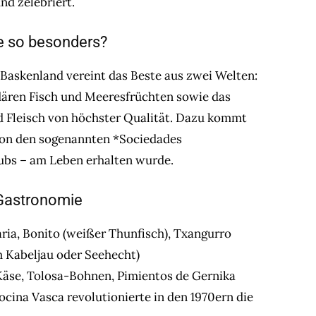
nd zelebriert.
e so besonders?
s Baskenland vereint das Beste aus zwei Welten:
ndären Fisch und Meeresfrüchten sowie das
d Fleisch von höchster Qualität. Dazu kommt
 von den sogenannten *Sociedades
bs – am Leben erhalten wurde.
 Gastronomie
ria, Bonito (weißer Thunfisch), Txangurro
m Kabeljau oder Seehecht)
-Käse, Tolosa-Bohnen, Pimientos de Gernika
ocina Vasca revolutionierte in den 1970ern die