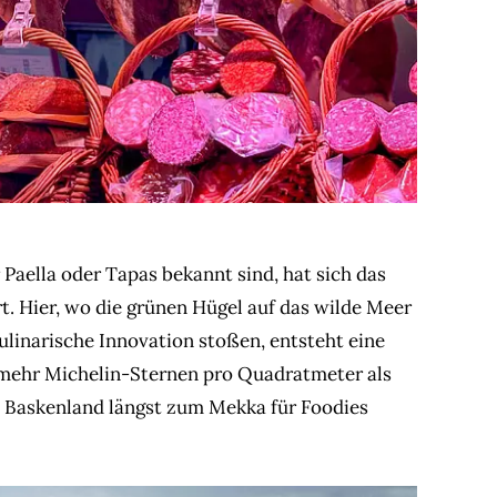
aella oder Tapas bekannt sind, hat sich das
. Hier, wo die grünen Hügel auf das wilde Meer
ulinarische Innovation stoßen, entsteht eine
t mehr Michelin-Sternen pro Quadratmeter als
as Baskenland längst zum Mekka für Foodies